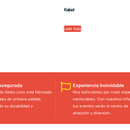
Kaiser
Leer más
Asegurada
Experiencia Inolvidable
ble Globo Loco está fabricado
Nos esforzamos por crear expe
les de primera calidad,
memorables. Con nuestros infla
do su durabilidad y
tus eventos serán el centro de
.
atracción y diversión.