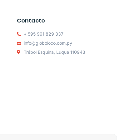
Contacto
+ 595 991 829 337
info@globoloco.com.py
Trébol Esquina, Luque 110943