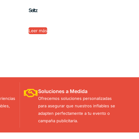
Seltz
Leer más
Soluciones a Medida
riencias
Ofrecemos soluciones personalizadas
bles,
para asegurar que nuestros inflables se
adapten perfectamente a tu evento o
campaña publicitaria.