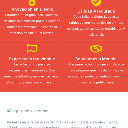
Innovación en Diseño
Calidad Asegurada
Sinónimo de originalidad. Nuestros
Cada inflable Globo Loco está
inflables se destacan por sus diseños
fabricado con materiales de primera
únicos y atractivos que captan la
calidad, garantizando su durabilidad y
atención en cualquier evento.
resistencia.
Experiencia Inolvidable
Soluciones a Medida
Nos esforzamos por crear
Ofrecemos soluciones personalizadas
experiencias memorables. Con
para asegurar que nuestros inflables
nuestros inflables, tus eventos serán
se adapten perfectamente a tu evento
el centro de atracción y diversión.
o campaña publicitaria.
Pioneros en la fabricación de inflables publicitarios a escala y juegos
infantiles con presencia nacional e internacional N°1 con 35 años de