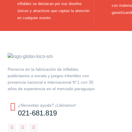
inflables se destacan por sus diseños
con materia
únicos y atractivos que captan la atención
garantizando
en cualquier evento.
Pioneros en la fabricación de inflables
publicitarios a escala y juegos infantiles con
presencia nacional e internacional N°1 con 35
años de experiencia en el mercado paraguayo.
¿Necesitas ayuda? ¡Llámanos!
021-681.819