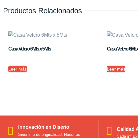
Productos Relacionados
Casa Velcro 6Mts x 5Mts
Casa Velcro 6Mts
Leer más
Leer más
Innovación en Diseño
Calidad 
Sinónimo de originalidad. Nuestros
Cada inflab