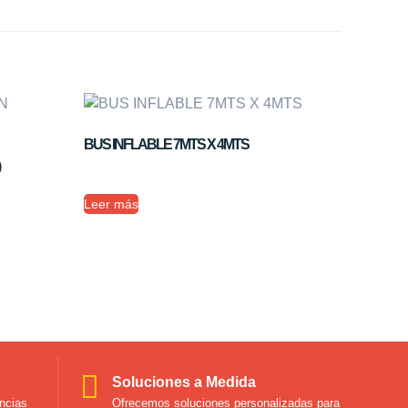
BUS INFLABLE 7MTS X 4MTS
Leer más
Soluciones a Medida
ncias
Ofrecemos soluciones personalizadas para